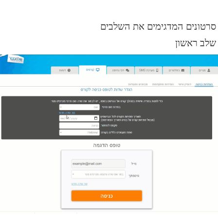
סרטונים המדגימים את השלבים
שלב ראשון