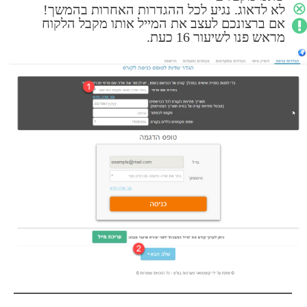
שיעור 28 -
הוספה ידנית של מנויים
שיעור 35 -
איך הלקוח שלכם רואה את הקורס
⊗
לא לדאוג. נגיע לכל ההגדרות האחרות בהמשך!
אם ברצונכם לעצב את המייל אותו מקבל הלקוח
שיעור 36 -
מבנה המייל שהלקוח מקבל
מראש פנו לשיעור 16 כעת.