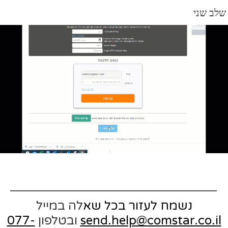
שלב שני
נשמח לעזור בכל שא
לה במייל
send.help@comstar.co.il
ובטלפון
077-