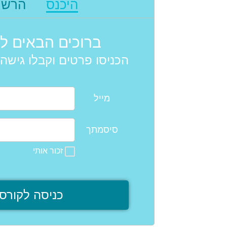
היכנס
הרשמ
ברוכים הבאים לק
הכניסו פרטים וקבלו גישה 
מייל
סיסמתך
זכור אותי