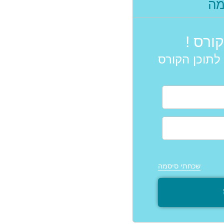
ה
ורס !
לתוכן הקורס
שכחתי סיסמה