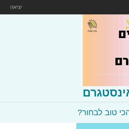
יציאה
ינסטגרם