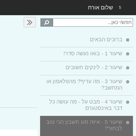
שלום אורח
5
ברוכים הבאים
שיעור 1 -
בואו נעשה סדר!
שיעור 2 -
לינקים חשובים
שיעור 3 -
מה עדיף? מהפלאפון או
המחשב?
שיעור 4 -
מבט על - מה עושה כל
דבר באינסטגרם
שיעור 5 -
איזה סוג חשבון הכי טוב
לבחור?