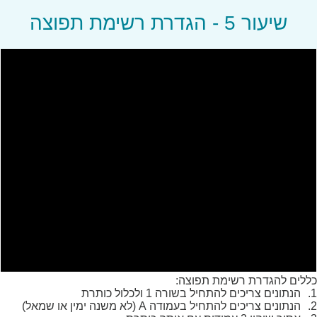
שיעור 5 - הגדרת רשימת תפוצה
שיעור 7 -
היסטוריית הודעות ולוגים
שיעור 8 -
ריבוי רשימות תפוצה
שיעור 9 -
חסימת מספרים
שיעור 10 -
טיפ חשוב
כללים להגדרת רשימת תפוצה:
1.
הנתונים צריכים להתחיל בשורה 1 ולכלול כותרת
2.
הנתונים צריכים להתחיל בעמודה A (לא משנה ימין או שמאל)